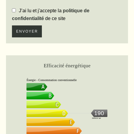
J’ai lu et j'accepte la
politique de
confidentialité
de ce site
ENVOYER
Efficacité énergétique
Énergie - Consommation conventionnelle
190
kWh/m².an