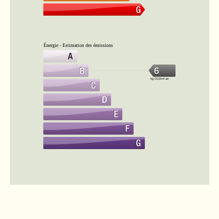
Énergie - Estimation des émissions
6
kg CO2/m².an