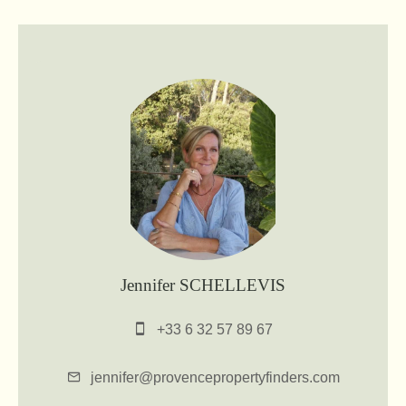
Jennifer SCHELLEVIS
+33 6 32 57 89 67
jennifer@provencepropertyfinders.com