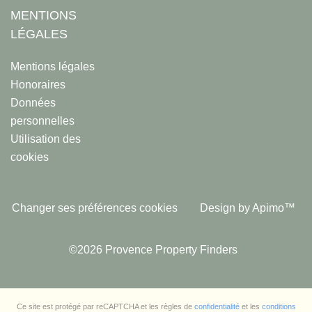
MENTIONS
LÉGALES
Mentions légales
Honoraires
Données
personnelles
Utilisation des
cookies
Changer ses préférences cookies
Design by
Apimo™
©2026 Provence Property Finders
Ce site est protégé par reCAPTCHA et les règles de
confidentialité
et les
conditions