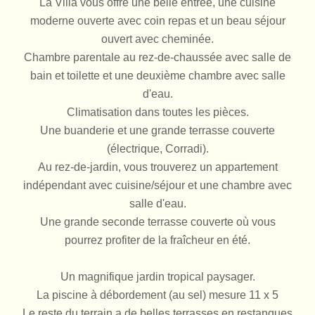
La Villa vous offre une belle entrée, une cuisine
moderne ouverte avec coin repas et un beau séjour
ouvert avec cheminée.
Chambre parentale au rez-de-chaussée avec salle de
bain et toilette et une deuxième chambre avec salle
d'eau.
Climatisation dans toutes les pièces.
Une buanderie et une grande terrasse couverte
(électrique, Corradi).
Au rez-de-jardin, vous trouverez un appartement
indépendant avec cuisine/séjour et une chambre avec
salle d'eau.
Une grande seconde terrasse couverte où vous
pourrez profiter de la fraîcheur en été.
Un magnifique jardin tropical paysager.
La piscine à débordement (au sel) mesure 11 x 5
Le reste du terrain a de belles terrasses en restanques