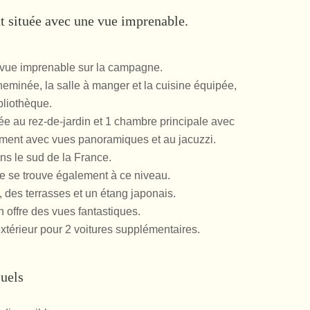
t située avec une vue imprenable.
vue imprenable sur la campagne.
eminée, la salle à manger et la cuisine équipée,
bliothèque.
ée au rez-de-jardin et 1 chambre principale avec
dement avec vues panoramiques et au jacuzzi.
ns le sud de la France.
e se trouve également à ce niveau.
, des terrasses et un étang japonais.
n offre des vues fantastiques.
xtérieur pour 2 voitures supplémentaires.
suels