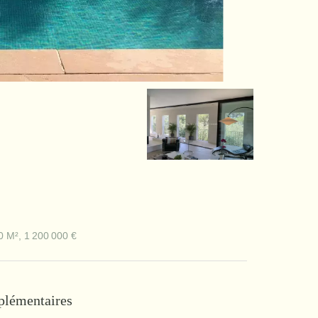
0 M², 1 200 000 €
plémentaires