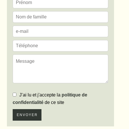
J’ai lu et j'accepte la
politique de
confidentialité
de ce site
ENVOYER