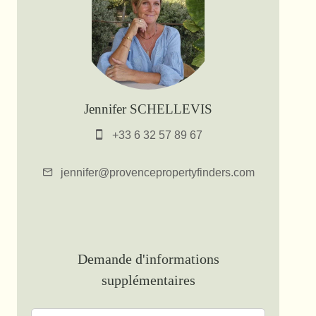
Jennifer SCHELLEVIS
+33 6 32 57 89 67
jennifer@provencepropertyfinders.com
Demande d'informations
supplémentaires