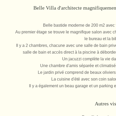
Belle Villa d'architecte magnifiquemen
Belle bastide moderne de 200 m2 avec 
Au premier étage se trouve le magnifique salon avec ch
le bureau et la bi
Il y a 2 chambres, chacune avec une salle de bain priv
salle de bain et accès direct à la piscine à débor
Un jacuzzi complète la vie da
Une chambre d'amis séparée et climatisé
Le jardin privé comprend de beaux oliviers
La cuisine d'été avec son coin salo
Il y a également un beau garage et un parking e
Autres vi