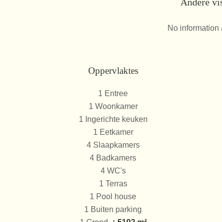
Andere vi
No information 
Oppervlaktes
1 Entree
1 Woonkamer
1 Ingerichte keuken
1 Eetkamer
4 Slaapkamers
4 Badkamers
4 WC's
1 Terras
1 Pool house
1 Buiten parking