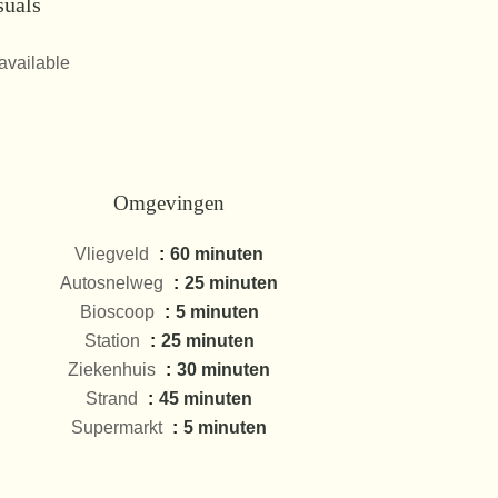
suals
available
Omgevingen
Vliegveld
60 minuten
Autosnelweg
25 minuten
Bioscoop
5 minuten
Station
25 minuten
Ziekenhuis
30 minuten
Strand
45 minuten
Supermarkt
5 minuten