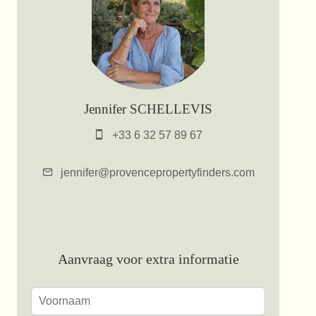
Jennifer SCHELLEVIS
+33 6 32 57 89 67
jennifer@provencepropertyfinders.com
Aanvraag voor extra informatie