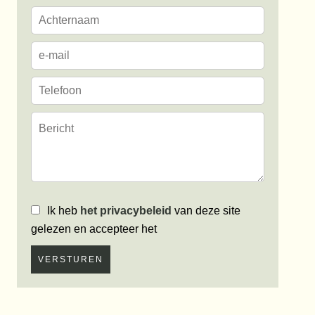
Ik heb
het privacybeleid
van deze site
gelezen en accepteer het
VERSTUREN