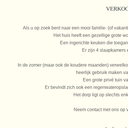
VERKO
Als u op zoek bent naar een mooi familie- (of vakantie
Het huis heeft een gezellige grote 
Een ingerichte keuken die toegang 
Er zijn 4 slaapkamers
In de zomer (maar ook de koudere maanden) verwelko
heerlijk gebruik maken v
Een grote privé tuin 
Er bevindt zich ook een regenwateropslag 
Het dorp ligt op slechts en
Neem contact met ons op v