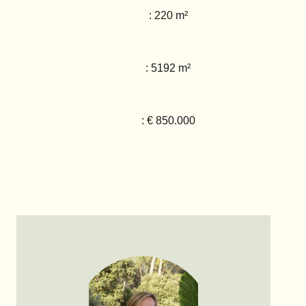
: 220 m²
: 5192 m²
: € 850.000