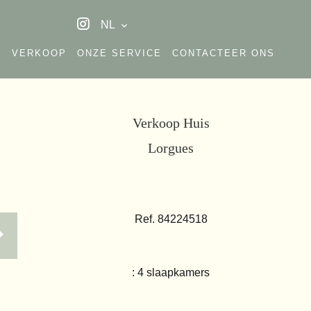
NL
A
VERKOOP
ONZE SERVICE
CONTACTEER ONS
Verkoop Huis
Lorgues
Ref. 84224518
: 4 slaapkamers