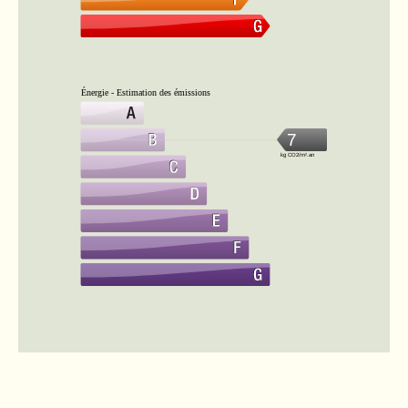
Énergie - Estimation des émissions
7
kg CO2/m².an