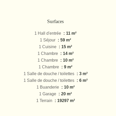
Surfaces
1 Hall d'entrée
11 m²
1 Séjour
59 m²
1 Cuisine
15 m²
1 Chambre
14 m²
1 Chambre
10 m²
1 Chambre
9 m²
1 Salle de douche / toilettes
3 m²
1 Salle de douche / toilettes
6 m²
1 Buanderie
10 m²
1 Garage
20 m²
1 Terrain
19297 m²