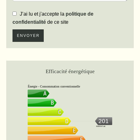
J’ai lu et j'accepte la
politique de
confidentialité
de ce site
ENVOYER
Efficacité énergétique
Énergie - Consommation conventionnelle
201
kWh/m².an