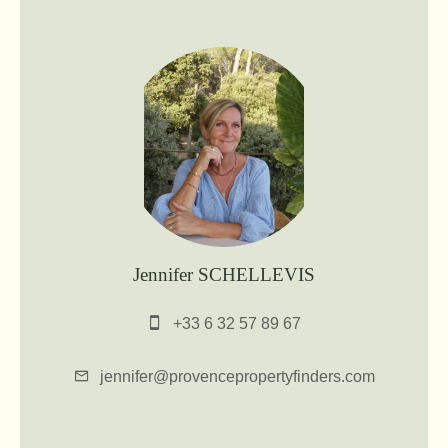
Jennifer SCHELLEVIS
+33 6 32 57 89 67
jennifer@provencepropertyfinders.com