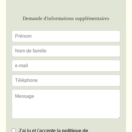
Demande d'informations supplémentaires
J’ai lu et j'accepte la
politique de