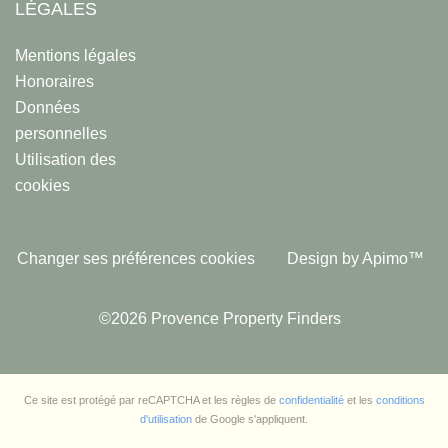
LÉGALES
Mentions légales
Honoraires
Données
personnelles
Utilisation des
cookies
Changer ses préférences cookies
Design by
Apimo™
©2026 Provence Property Finders
Ce site est protégé par reCAPTCHA et les règles de
confidentialité
et les
conditions
d'utilisation
de Google s'appliquent.