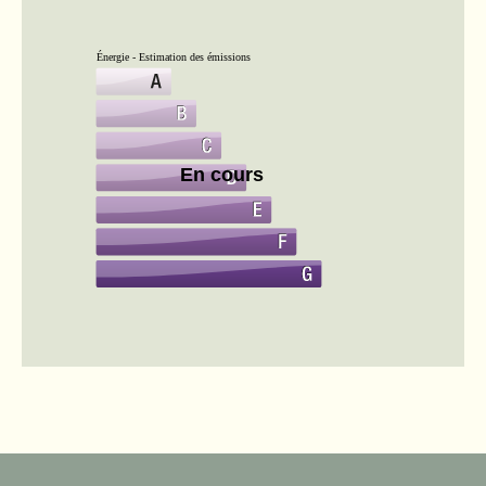
Énergie - Estimation des émissions
En cours