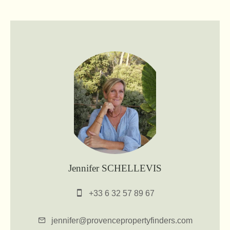
Jennifer SCHELLEVIS
+33 6 32 57 89 67
jennifer@provencepropertyfinders.com