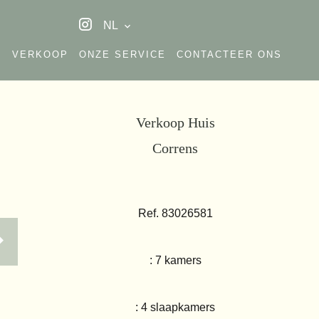
NL
A
VERKOOP
ONZE SERVICE
CONTACTEER ONS
Verkoop Huis
Correns
Ref. 83026581
: 7 kamers
: 4 slaapkamers