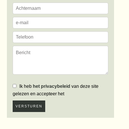
Ik heb
het privacybeleid
van deze site
gelezen en accepteer het
VERSTUREN