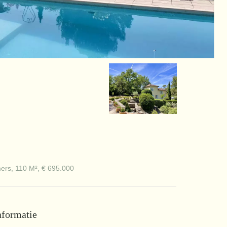
ers, 110 M², € 695.000
nformatie