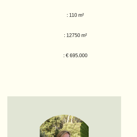
: 110 m²
: 12750 m²
: € 695.000