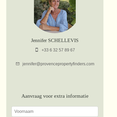
Jennifer SCHELLEVIS
+33 6 32 57 89 67
jennifer@provencepropertyfinders.com
Aanvraag voor extra informatie