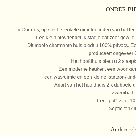
ONDER BI
In Correns, op slechts enkele minuten rijden van het leu
Een klein biovriendelijk stadje dat zeer gewild
Dit mooie charmante huis biedt u 100% privacy. Ee
produceert ongeveer 6
Het hoofdhuis biedt u 2 slaa
Een moderne keuken, een woonkamer
een wasruimte en een kleine kantoor-/kind
Apart van het hoofdhuis 2 x dubbele
Zwembad, 
Een "put" van 110
Septic tank 
Andere vi