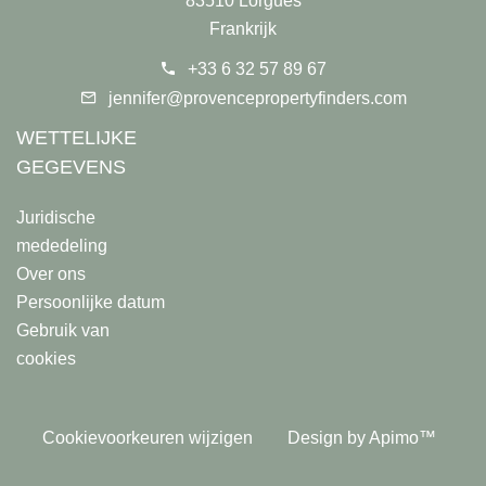
83510 Lorgues
Frankrijk
+33 6 32 57 89 67
jennifer@provencepropertyfinders.com
WETTELIJKE
GEGEVENS
Juridische
mededeling
Over ons
Persoonlijke datum
Gebruik van
cookies
Cookievoorkeuren wijzigen
Design by
Apimo™