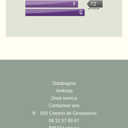
72
kg CO2/m².jaar
Startpagina
Verkoop
Onze service
Contacteer ons
650 Chemin de Ginasservis
06 32 57 89 67