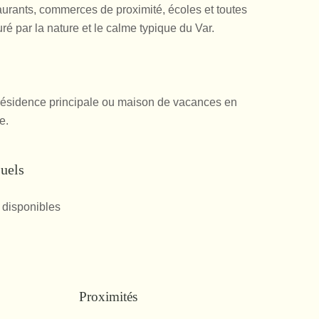
taurants, commerces de proximité, écoles et toutes
ré par la nature et le calme typique du Var.
 résidence principale ou maison de vacances en
e.
suels
 disponibles
Proximités