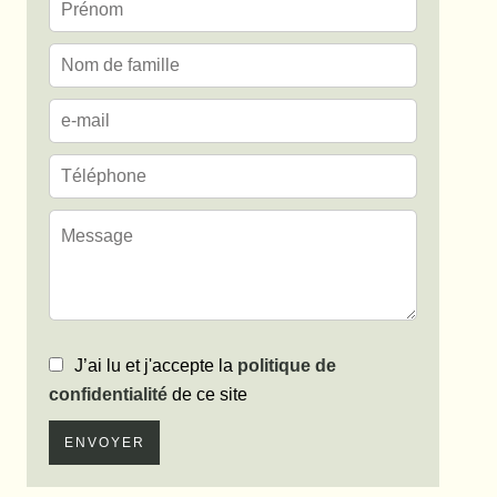
J’ai lu et j'accepte la
politique de
confidentialité
de ce site
ENVOYER