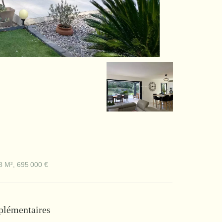
8 M², 695 000 €
plémentaires