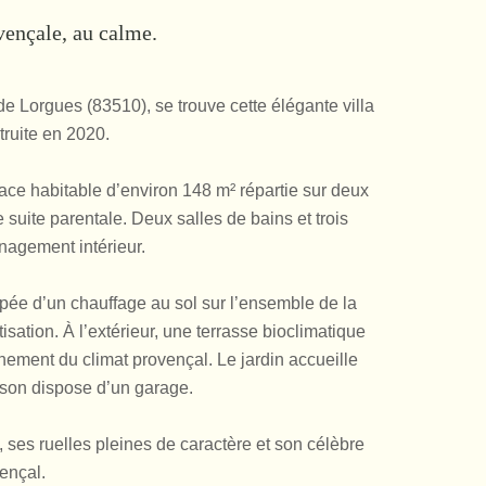
vençale, au calme.
Lorgues (83510), se trouve cette élégante villa
ruite en 2020.
ace habitable d’environ 148 m² répartie sur deux
uite parentale. Deux salles de bains et trois
énagement intérieur.
ipée d’un chauffage au sol sur l’ensemble de la
sation. À l’extérieur, une terrasse bioclimatique
inement du climat provençal. Le jardin accueille
ison dispose d’un garage.
ses ruelles pleines de caractère et son célèbre
ençal.