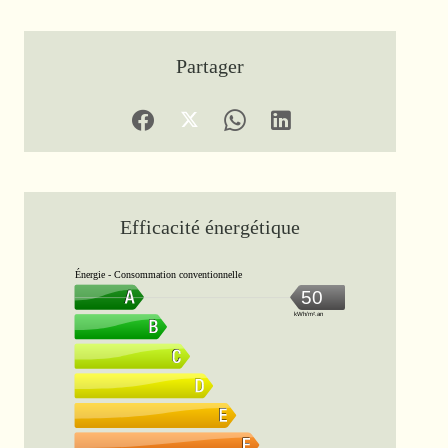
Partager
Efficacité énergétique
Énergie - Consommation conventionnelle
50
kWh/m².an