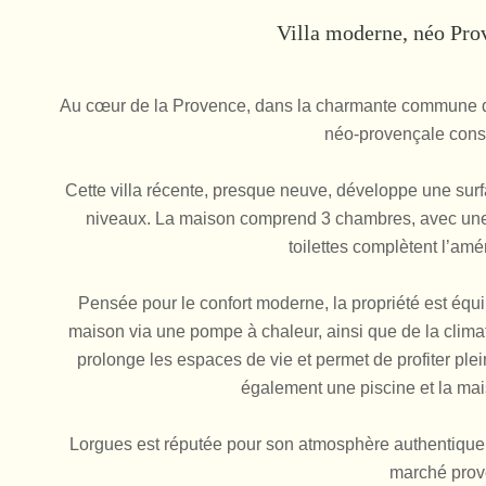
Villa moderne, néo Pro
Au cœur de la Provence, dans la charmante commune de 
néo-provençale const
Cette villa récente, presque neuve, développe une surf
niveaux. La maison comprend 3 chambres, avec une s
toilettes complètent l’am
Pensée pour le confort moderne, la propriété est équ
maison via une pompe à chaleur, ainsi que de la climati
prolonge les espaces de vie et permet de profiter ple
également une piscine et la ma
Lorgues est réputée pour son atmosphère authentique, 
marché prov