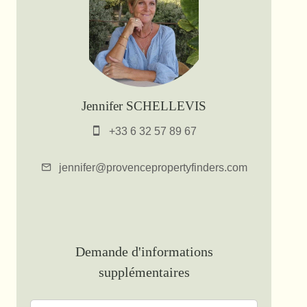
Jennifer SCHELLEVIS
+33 6 32 57 89 67
jennifer@provencepropertyfinders.com
Demande d'informations
supplémentaires