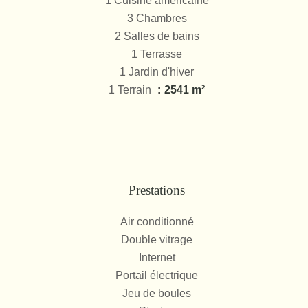
1 Cuisine américaine
3 Chambres
2 Salles de bains
1 Terrasse
1 Jardin d'hiver
1 Terrain
2541 m²
Prestations
Air conditionné
Double vitrage
Internet
Portail électrique
Jeu de boules