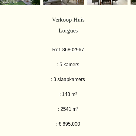
Verkoop Huis
Lorgues
Ref. 86802967
: 5 kamers
: 3 slaapkamers
: 148 m²
: 2541 m²
: € 695.000