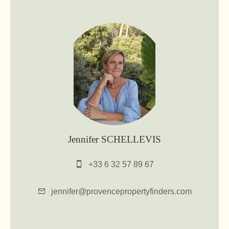
Jennifer SCHELLEVIS
+33 6 32 57 89 67
jennifer@provencepropertyfinders.com