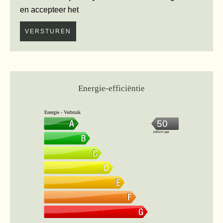
en accepteer het
VERSTUREN
Energie-efficiëntie
Energie - Verbruik
50
kWh/m².jaar