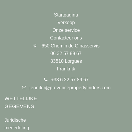
Startpagina
Verkoop
Onze service
Contacteer ons
650 Chemin de Ginasservis
06 32 57 89 67
83510 Lorgues
Frankrijk
+33 6 32 57 89 67
jennifer@provencepropertyfinders.com
WETTELIJKE
GEGEVENS
Juridische
mededeling